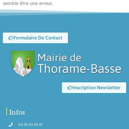
semble être une erreur.
Formulaire De Contact
Inscription Newsletter
Infos
04 92 83 92 97