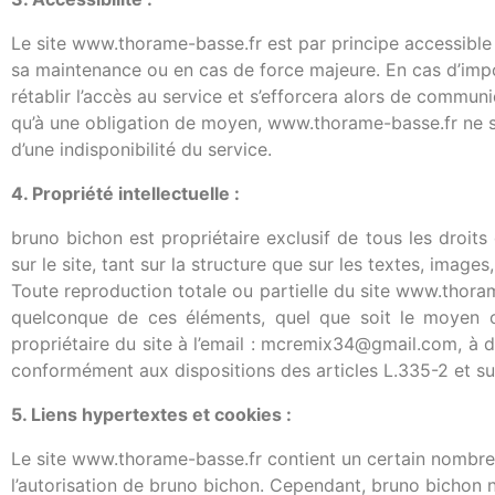
Le site www.thorame-basse.fr est par principe accessible 
sa maintenance ou en cas de force majeure. En cas d’impo
rétablir l’accès au service et s’efforcera alors de communi
qu’à une obligation de moyen, www.thorame-basse.fr ne sa
d’une indisponibilité du service.
4. Propriété intellectuelle :
bruno bichon est propriétaire exclusif de tous les droits 
sur le site, tant sur la structure que sur les textes, image
Toute reproduction totale ou partielle du site www.thorame
quelconque de ces éléments, quel que soit le moyen ou 
propriétaire du site à l’email : mcremix34@gmail.com, à 
conformément aux dispositions des articles L.335-2 et sui
5. Liens hypertextes et cookies :
Le site www.thorame-basse.fr contient un certain nombre d
l’autorisation de bruno bichon. Cependant, bruno bichon n’a