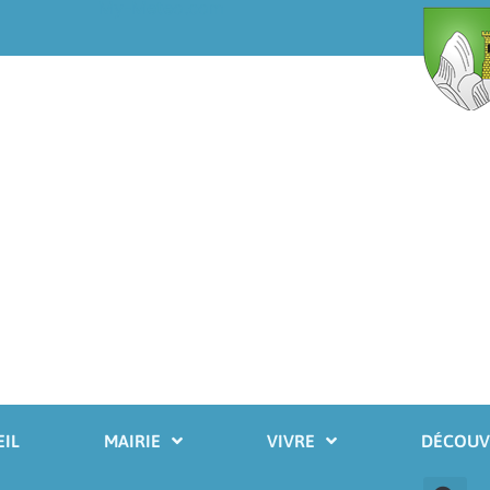
My-Meteo.com
IL
MAIRIE
VIVRE
DÉCOUV