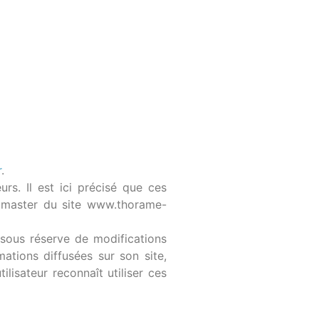
r
.
urs. Il est ici précisé que ces
webmaster du site www.thorame-
(sous réserve de modifications
mations diffusées sur son site,
ilisateur reconnaît utiliser ces