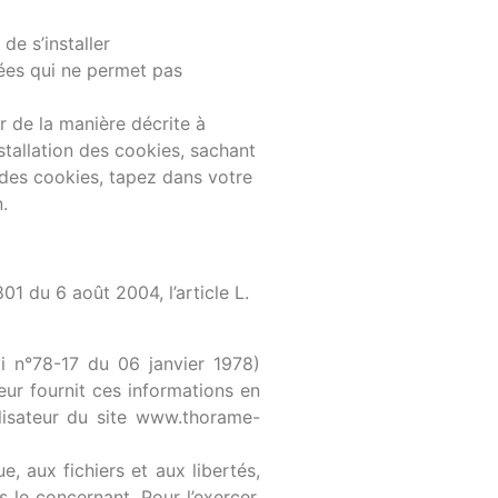
de s’installer
nées qui ne permet pas
r de la manière décrite à
nstallation des cookies, sachant
e des cookies, tapez dans votre
.
1 du 6 août 2004, l’article L.
oi n°78-17 du 06 janvier 1978)
teur fournit ces informations en
ilisateur du site www.thorame-
, aux fichiers et aux libertés,
s le concernant. Pour l’exercer,