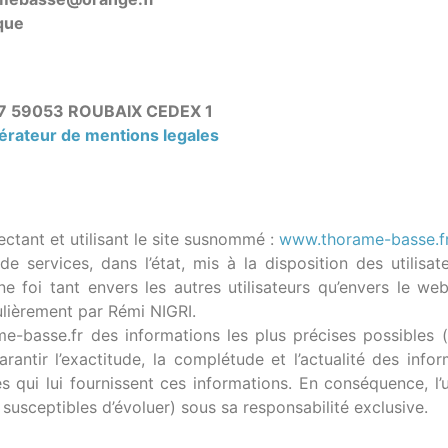
que
157 59053 ROUBAIX CEDEX 1
érateur de mentions legales
ectant et utilisant le site susnommé :
www.thorame-basse.f
services, dans l’état, mis à la disposition des utilisate
ne foi tant envers les autres utilisateurs qu’envers le 
ulièrement par Rémi NIGRI.
me-basse.fr des informations les plus précises possibles 
antir l’exactitude, la complétude et l’actualité des infor
s qui lui fournissent ces informations. En conséquence, l’ut
 susceptibles d’évoluer) sous sa responsabilité exclusive.