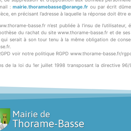
mail :
mairie.thoramebasse@orange.fr
ou par écrit dûme
pièce, en précisant l’adresse à laquelle la réponse doit être 
ww.thorame-basse.fr n’est publiée à l’insu de l’utilisateur,
ypothèse du rachat du site www.thorame-basse.fr et de ses 
r qui serait à son tour tenu à la même obligation de cons
e.fr.
 RGPD voir notre politique RGPD www.thorame-basse.fr/rgp
de la loi du 1er juillet 1998 transposant la directive 96/