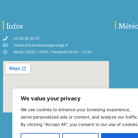
Infos
Mété
04 92 83 92 97
My-Mete
mairie.thoramebasse@orange.fr
Mardi 13h30-17h00 / Vendredi 09:00 – 12:30
We value your privacy
We use cookies to enhance your browsing experience,
serve personalized ads or content, and analyze our traffic
By clicking "Accept All", you consent to our use of cookies