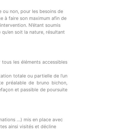
e ou non, pour les besoins de
ge à faire son maximum afin de
’intervention. N’étant soumis
u’en soit la nature, résultant
ur tous les éléments accessibles
tion totale ou partielle de l’un
ite préalable de bruno bichon,
efaçon et passible de poursuite
rmations …) mis en place avec
es ainsi visités et décline