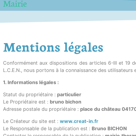
Mairie
Mentions légales
Conformément aux dispositions des articles 6-III et 19 
L.C.E.N., nous portons à la connaissance des utilisateurs e
1. Informations légales :
Statut du propriétaire :
particulier
Le Propriétaire est :
bruno bichon
Adresse postale du propriétaire :
place du château 041
Le Créateur du site est :
www.creat-in.fr
Le Responsable de la publication est :
Bruno BICHON
Contacter le responsable de la publication :
mairie.thor