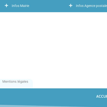
Infos Mairie
Infos Agence postale
Mentions légales
ACCUE