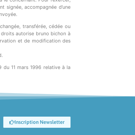
nt signée, accompagnée d’une
envoyée.
 échangée, transférée, cédée ou
droits autorise bruno bichon à
ervation et de modification des
d.
9 du 11 mars 1996 relative à la
Inscription Newsletter