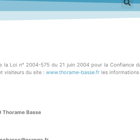
de la Loi n° 2004-575 du 21 juin 2004 pour la Confiance d
t visiteurs du site :
www.thorame-basse.fr
les informations 
70 Thorame Basse
amebasse@orange.fr