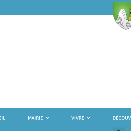
My-Meteo.com
IL
MAIRIE
VIVRE
DÉCOUV