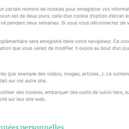
n certain nombre de cookies pour enregistrer vos informa
ion est de deux jours, celle d’un cookie d’option d’écran e
ervé pendant deux semaines. Si vous vous déconnectez de v
supplémentaire sera enregistré dans votre navigateur. Ce c
ation que vous venez de modifier. Il expire au bout d’un jou
rés (par exemple des vidéos, images, articles…). Le contenu
it sur cet autre site.
tiliser des cookies, embarquer des outils de suivis tiers, s
é sur leur site web.
onnées personnelles