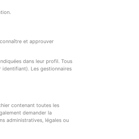
tion.
connaître et approuver
ndiquées dans leur profil. Tous
identifiant). Les gestionnaires
hier contenant toutes les
 également demander la
s administratives, légales ou