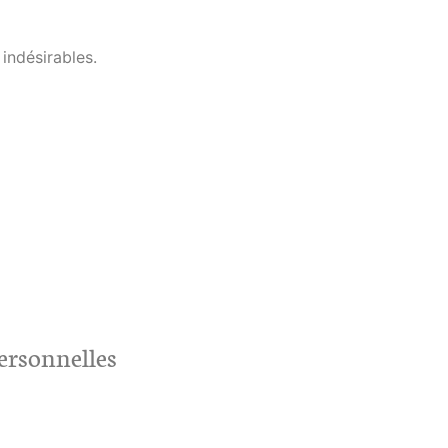
indésirables.
personnelles