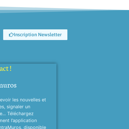
Inscription Newsletter
ct !
muros
evoir les nouvelles et
es, signaler un
... Téléchargez
ment l’application
ntraMuros, disponible