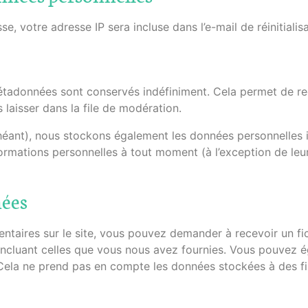
, votre adresse IP sera incluse dans l’e-mail de réinitialisa
étadonnées sont conservés indéfiniment. Cela permet de re
laisser dans la file de modération.
échéant), nous stockons également les données personnelles i
rmations personnelles à tout moment (à l’exception de leur 
nées
taires sur le site, vous pouvez demander à recevoir un fic
incluant celles que vous nous avez fournies. Vous pouvez
ela ne prend pas en compte les données stockées à des fin