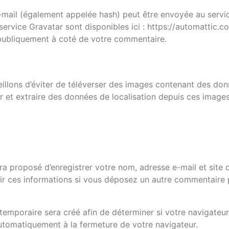
mail (également appelée hash) peut être envoyée au service
 service Gravatar sont disponibles ici : https://automattic.c
 publiquement à coté de votre commentaire.
seillons d’éviter de téléverser des images contenant des d
r et extraire des données de localisation depuis ces images
ra proposé d’enregistrer votre nom, adresse e-mail et site 
sir ces informations si vous déposez un autre commentaire 
emporaire sera créé afin de déterminer si votre navigateur 
utomatiquement à la fermeture de votre navigateur.