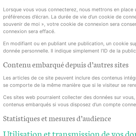
Lorsque vous vous connecterez, nous mettrons en place u
préférences d’écran. La durée de vie d’un cookie de connex
souvenir de moi », votre cookie de connexion sera cons
connexion sera effacé.
En modifiant ou en publiant une publication, un cookie 
donnée personnelle. Il indique simplement l’ID de la public
Contenu embarqué depuis d’autres sites
Les articles de ce site peuvent inclure des contenus intég
se comporte de la même manière que si le visiteur se renda
Ces sites web pourraient collecter des données sur vous, u
contenus embarqués si vous disposez d’un compte connect
Statistiques et mesures d’audience
Utilisation et transmission de vos d