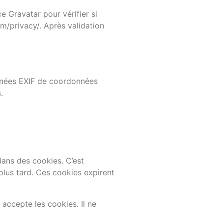
 Gravatar pour vérifier si
om/privacy/. Après validation
onnées EXIF de coordonnées
.
dans des cookies. C’est
plus tard. Ces cookies expirent
accepte les cookies. Il ne