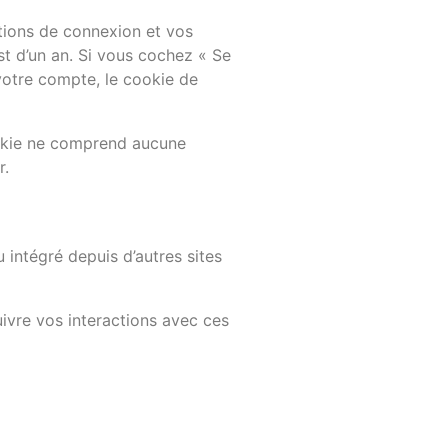
tions de connexion et vos
st d’un an. Si vous cochez « Se
otre compte, le cookie de
ookie ne comprend aucune
r.
 intégré depuis d’autres sites
uivre vos interactions avec ces