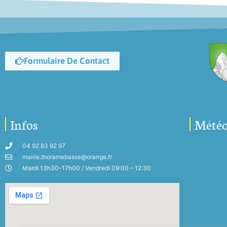
Formulaire De Contact
Infos
Mété
04 92 83 92 97
My-Mete
mairie.thoramebasse@orange.fr
Mardi 13h30-17h00 / Vendredi 09:00 – 12:30