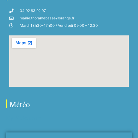
04 92 83 92 97
mairie.thoramebasse@orange.fr
Mardi 13h30-17h00 / Vendredi 09:00 – 12:30
Météo
My-Meteo.com