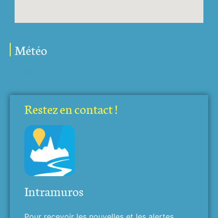
Météo
My-Meteo.com
Restez en contact !
Intramuros
Pour recevoir les nouvelles et les alertes,