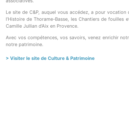
associatives.
Le site de C&P, auquel vous accédez, a pour vocation d
l’Histoire de Thorame-Basse, les Chantiers de fouilles 
Camille Jullian d’Aix en Provence.
Avec vos compétences, vos savoirs, venez enrichir not
notre patrimoine.
> Visiter le site de Culture & Patrimoine