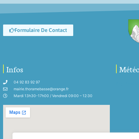
Formulaire De Contact
Infos
Mété
04 92 83 92 97
My-Mete
mairie.thoramebasse@orange.fr
Mardi 13h30-17h00 / Vendredi 09:00 – 12:30