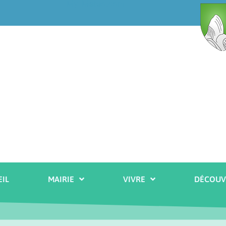
My-Meteo.com
IL
MAIRIE
VIVRE
DÉCOUV