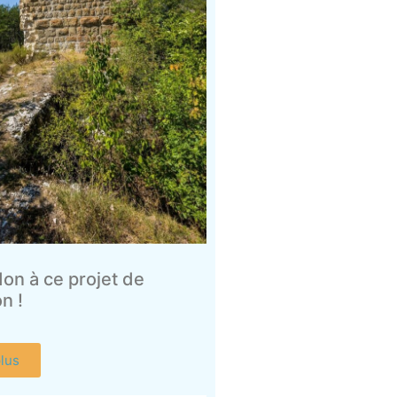
don à ce projet de
n !
plus