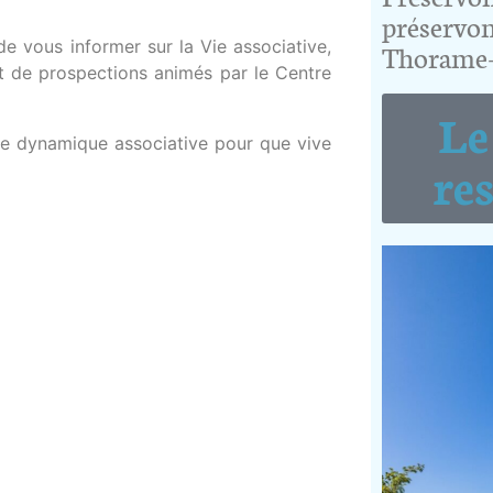
préservon
e vous informer sur la Vie associative,
Thorame-
et de prospections animés par le Centre
Le
re dynamique associative pour que vive
re