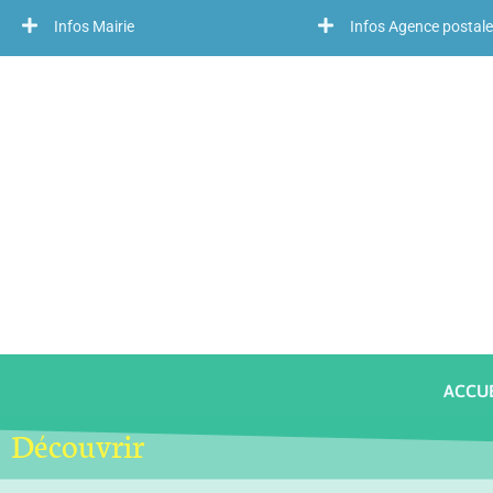
Infos Mairie
Infos Agence postale
ACCUE
Découvrir