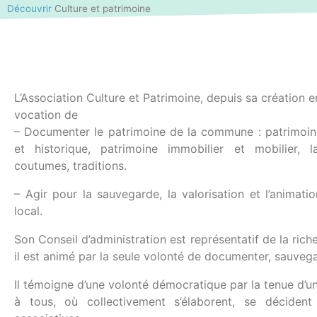
Découvrir
Culture et patrimoine
L’Association Culture et Patrimoine, depuis sa création 
vocation de
– Documenter le patrimoine de la commune : patrimoin
et historique, patrimoine immobilier et mobilier, l
coutumes, traditions.
– Agir pour la sauvegarde, la valorisation et l’animati
local.
Son Conseil d’administration est représentatif de la ric
il est animé par la seule volonté de documenter, sauvega
Il témoigne d’une volonté démocratique par la tenue d’
à tous, où collectivement s’élaborent, se décident 