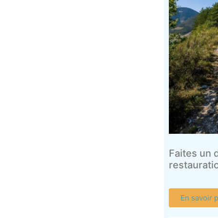
Faites un 
restauratio
En savoir 