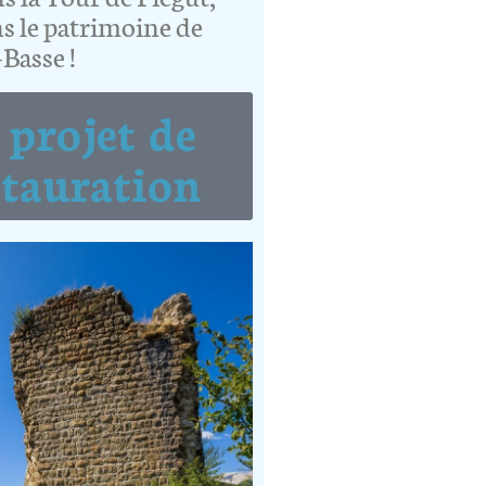
s le patrimoine de
Basse !
 projet de
stauration