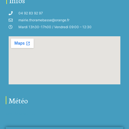
Infos
04 92 83 92 97
mairie.thoramebasse@orange.fr
Mardi 13h30-17h00 / Vendredi 09:00 – 12:30
Météo
My-Meteo.com