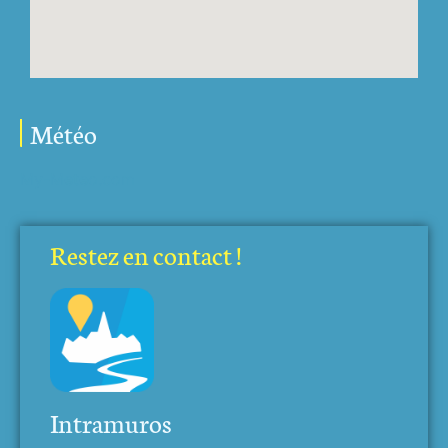
Météo
My-Meteo.com
Restez en contact !
Intramuros