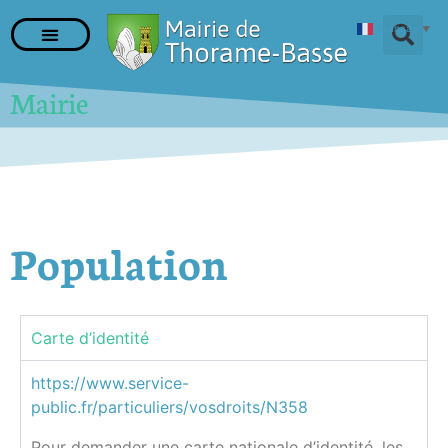
Français
▼
Mairie
Population
Carte d’identité
https://www.service-
public.fr/particuliers/vosdroits/N358
Pour demander une carte nationale d’identité, les