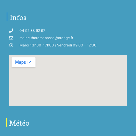
Infos
04 92 83 92 97
mairie.thoramebasse@orange.fr
Mardi 13h30-17h00 / Vendredi 09:00 – 12:30
Météo