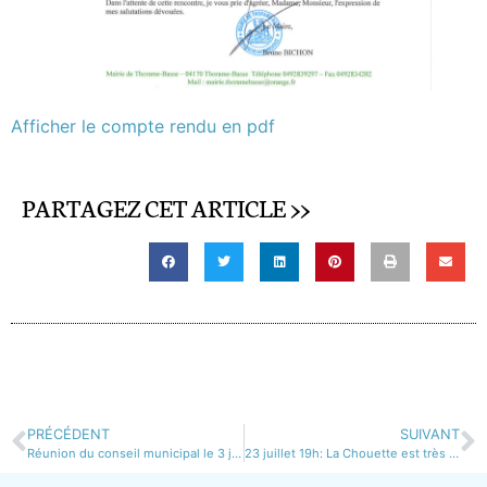
Afficher le compte rendu en pdf
PARTAGEZ CET ARTICLE >>
PRÉCÉDENT
SUIVANT
Réunion du conseil municipal le 3 juillet 2020
23 juillet 19h: La Chouette est très heureuse de vous inviter à une soirée hors des sentiers battus