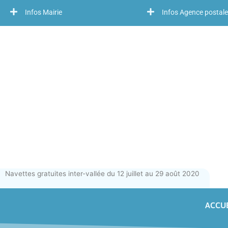
Infos Mairie
Infos Agence postale
Navettes gratuites inter-vallée du 12 juillet au 29 août 2020
ACCUE