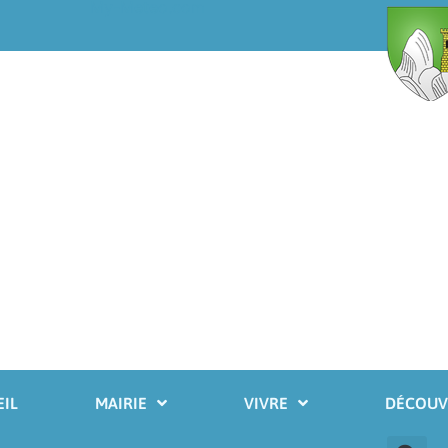
My-Meteo.com
IL
MAIRIE
VIVRE
DÉCOUV