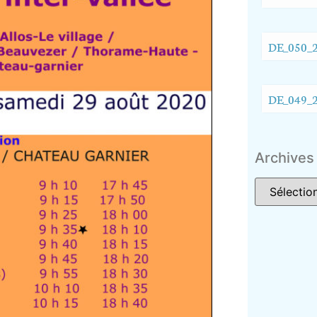
DE_050_2
DE_049_2
Archives