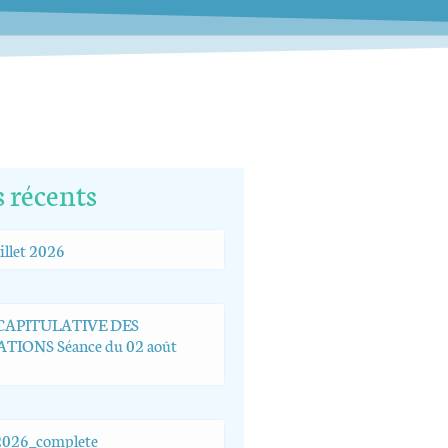
s récents
illet 2026
ÉCAPITULATIVE DES
TIONS Séance du 02 août
026_complete