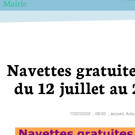
Mairie
Navettes gratuite
du 12 juillet au
17/07/2020
,
08:00
,
accueil
,
Actu