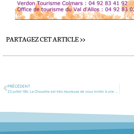
PARTAGEZ CET ARTICLE >>
PRÉCÉDENT
23 juillet 19h: La Chouette est très heureuse de vous inviter à une soirée hors des sentiers battus