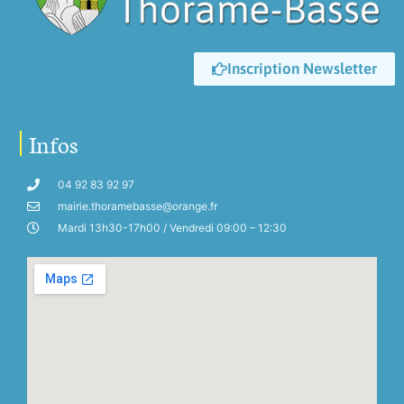
Inscription Newsletter
Infos
04 92 83 92 97
mairie.thoramebasse@orange.fr
Mardi 13h30-17h00 / Vendredi 09:00 – 12:30