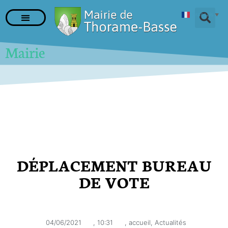
Français
▼
Mairie
DÉPLACEMENT BUREAU
DE VOTE
04/06/2021
,
10:31
,
accueil
,
Actualités