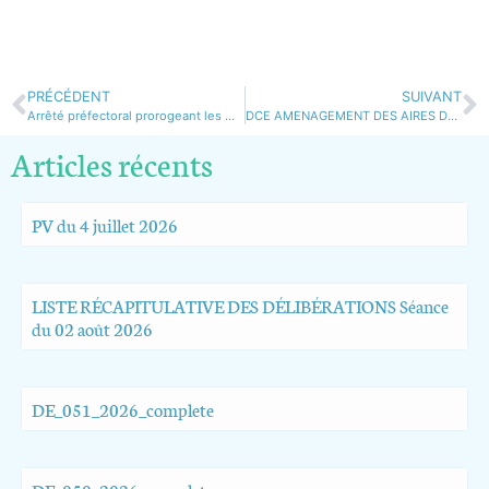
PRÉCÉDENT
SUIVANT
Arrêté préfectoral prorogeant les mesures de port du masque
DCE AMENAGEMENT DES AIRES DE JEUX THORAME-BASSE ET CHATEAU-GARNIER
Articles récents
PV du 4 juillet 2026
LISTE RÉCAPITULATIVE DES DÉLIBÉRATIONS Séance
du 02 août 2026
DE_051_2026_complete