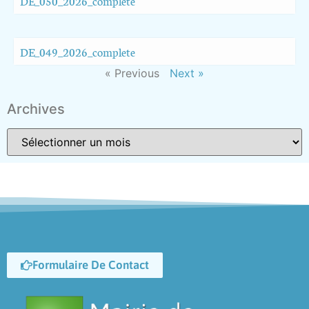
DE_050_2026_complete
DE_049_2026_complete
« Previous
Next »
Archives
Formulaire De Contact