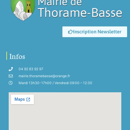
Inscription Newsletter
Infos
04 92 83 92 97
mairie.thoramebasse@orange.fr
Mardi 13h30-17h00 / Vendredi 09:00 – 12:30