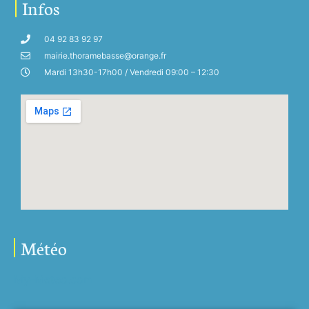
Infos
04 92 83 92 97
mairie.thoramebasse@orange.fr
Mardi 13h30-17h00 / Vendredi 09:00 – 12:30
Météo
My-Meteo.com