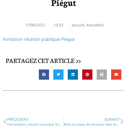
Piégut
17/06/2022
,
13:53
,
accueil
,
Actualités
Invitation réunion publique Piegut
PARTAGEZ CET ARTICLE >>
PRÉCÉDENT
SUIVANT
Convocation conseil municipal 16 juin 2022
Mise en place de mesures liées à la sécheresse sur le département des Alpes-de-Haute-Provence