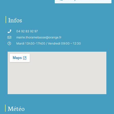
Infos
04 92 83 92 97
mairie.thoramebasse@orange.fr
Mardi 13h30-17h00 / Vendredi 09:00 – 12:30
Météo