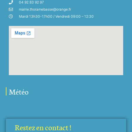
04 92 83 92 97
mairie.thoramebasse@orange.fr
Mardi 13h30-17h00 / Vendredi 09:00 – 12:30
Météo
My-Meteo.com
Restez en contact !