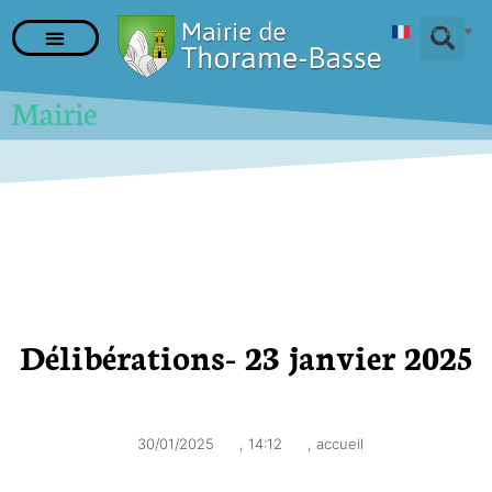
Français
▼
Mairie
Délibérations- 23 janvier 2025
30/01/2025
,
14:12
,
accueil