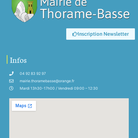
Inscription Newsletter
Infos
04 92 83 92 97
mairie.thoramebasse@orange.fr
Mardi 13h30-17h00 / Vendredi 09:00 – 12:30