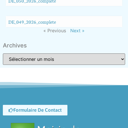
DE_050_2026_complete
DE_049_2026_complete
« Previous
Next »
Archives
Formulaire De Contact