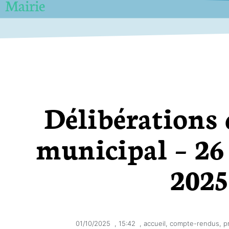
Mairie
Délibérations 
municipal – 26
2025
01/10/2025
,
15:42
,
accueil
,
compte-rendus
,
p