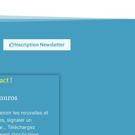
Inscription Newsletter
ct !
muros
evoir les nouvelles et
es, signaler un
... Téléchargez
ment l’application