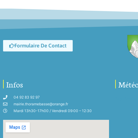
Formulaire De Contact
Infos
Mété
04 92 83 92 97
My-Mete
mairie.thoramebasse@orange.fr
Mardi 13h30-17h00 / Vendredi 09:00 – 12:30