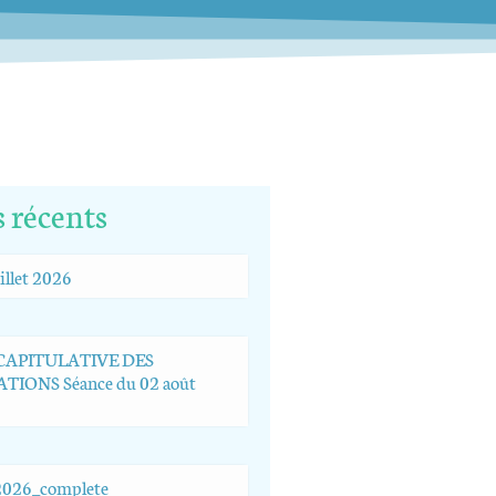
s récents
illet 2026
ÉCAPITULATIVE DES
TIONS Séance du 02 août
026_complete