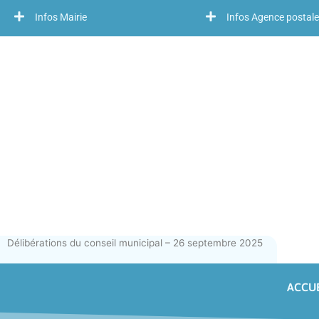
Infos Mairie
Infos Agence postale
Délibérations du conseil municipal – 26 septembre 2025
ACCUE