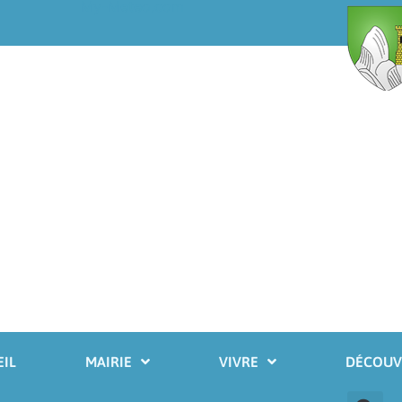
My-Meteo.com
IL
MAIRIE
VIVRE
DÉCOUV