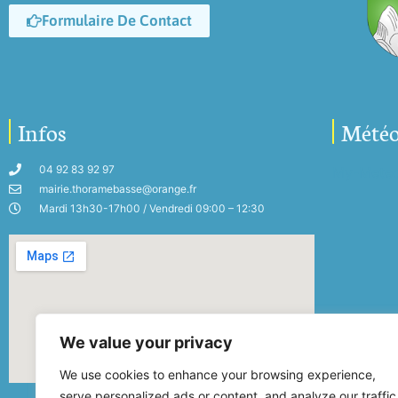
Formulaire De Contact
Infos
Mété
04 92 83 92 97
My-Mete
mairie.thoramebasse@orange.fr
Mardi 13h30-17h00 / Vendredi 09:00 – 12:30
We value your privacy
We use cookies to enhance your browsing experience,
serve personalized ads or content, and analyze our traffic