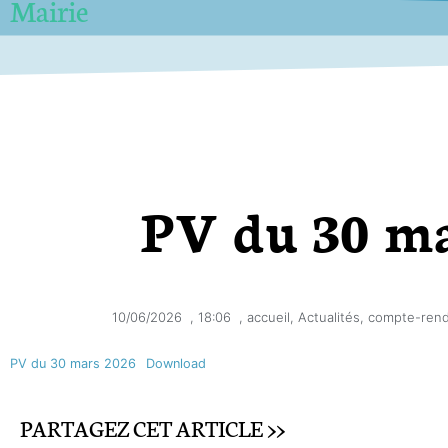
Mairie
PV du 30 ma
10/06/2026
,
18:06
,
accueil
,
Actualités
,
compte-ren
PV du 30 mars 2026
Download
PARTAGEZ CET ARTICLE >>