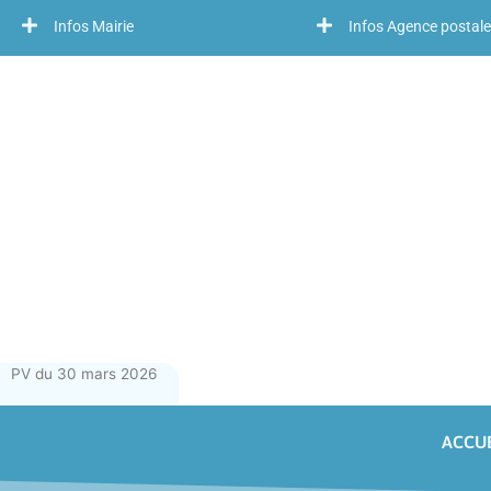
Infos Mairie
Infos Agence postale
PV du 30 mars 2026
ACCUE