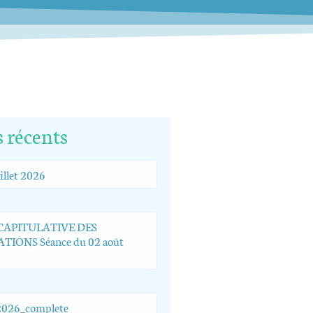
s récents
illet 2026
ÉCAPITULATIVE DES
TIONS Séance du 02 août
026_complete