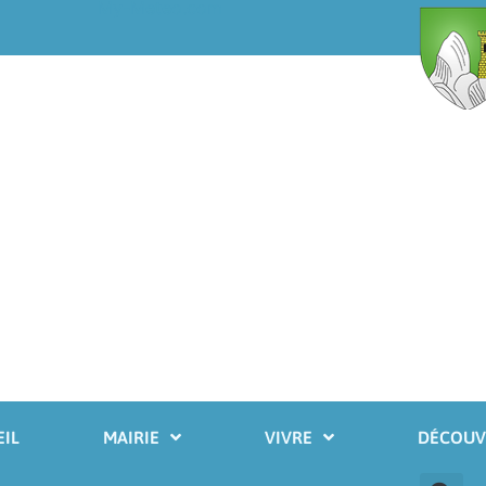
My-Meteo.com
IL
MAIRIE
VIVRE
DÉCOUV