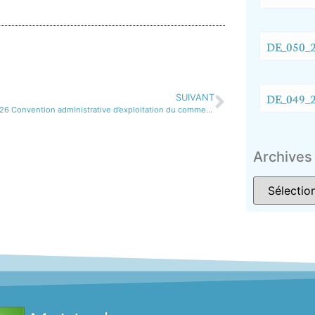
DE_050_2
DE_049_2
SUIVANT
DE_041_2026 Convention administrative d’exploitation du commerce café de la vallée
Archives