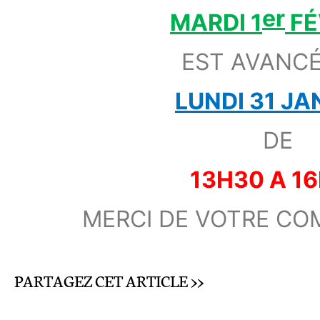
er
MARDI 1
FÉ
EST AVANCÉ
LUNDI 31 JA
DE
13H30 A 1
MERCI DE VOTRE CO
PARTAGEZ CET ARTICLE >>