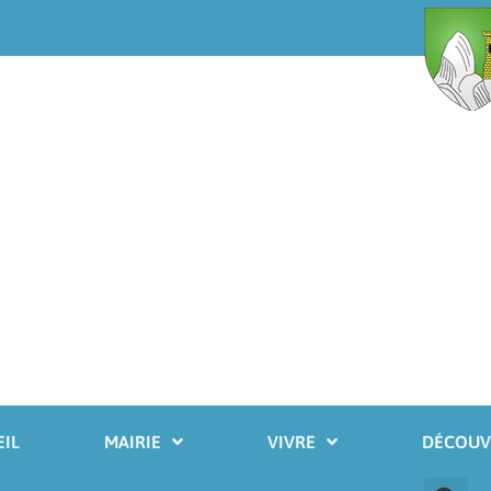
My-Meteo.com
IL
MAIRIE
VIVRE
DÉCOUV