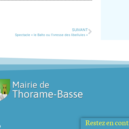
SUIVANT
Spectacle « le Balto ou l’ivresse des libellules »
Restez en conta
o