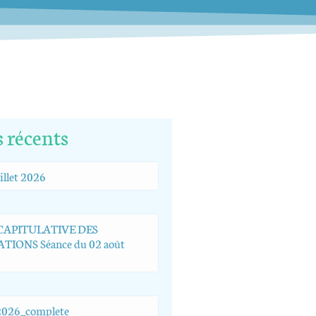
s récents
illet 2026
ÉCAPITULATIVE DES
TIONS Séance du 02 août
026_complete