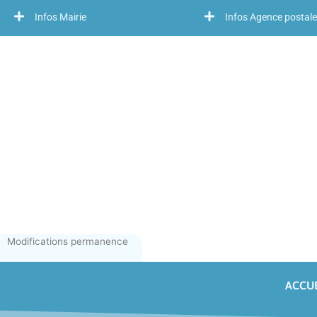
Infos Mairie
Infos Agence postale
Modifications permanence
ACCUE