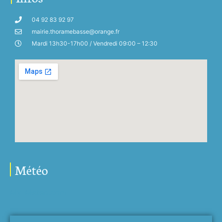
04 92 83 92 97
mairie.thoramebasse@orange.fr
Mardi 13h30-17h00 / Vendredi 09:00 – 12:30
Météo
My-Meteo.com