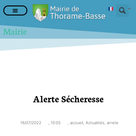
Français
▼
Mairie
Alerte Sécheresse
16/07/2022
,
10:05
,
accueil
,
Actualités
,
arrete