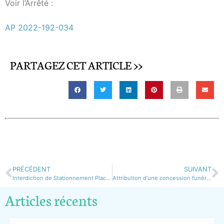
Voir l’Arrêté :
AP 2022-192-034
PARTAGEZ CET ARTICLE >>
PRÉCÉDENT
SUIVANT
Interdiction de Stationnement Place de la mairie 14 juillet
Attribution d’une concession funéraire dans le cimetière communal de Thorame-Basse
Articles récents