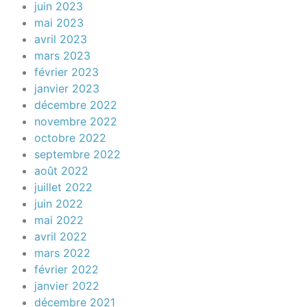
juin 2023
mai 2023
avril 2023
mars 2023
février 2023
janvier 2023
décembre 2022
novembre 2022
octobre 2022
septembre 2022
août 2022
juillet 2022
juin 2022
mai 2022
avril 2022
mars 2022
février 2022
janvier 2022
décembre 2021