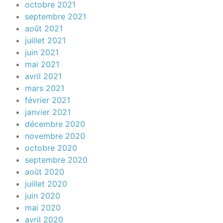
octobre 2021
septembre 2021
août 2021
juillet 2021
juin 2021
mai 2021
avril 2021
mars 2021
février 2021
janvier 2021
décembre 2020
novembre 2020
octobre 2020
septembre 2020
août 2020
juillet 2020
juin 2020
mai 2020
avril 2020