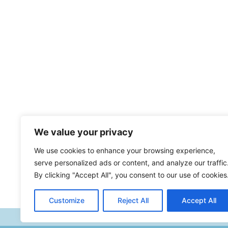
We value your privacy
We use cookies to enhance your browsing experience,
serve personalized ads or content, and analyze our traffic
By clicking "Accept All", you consent to our use of cookies
Customize
Reject All
Accept All