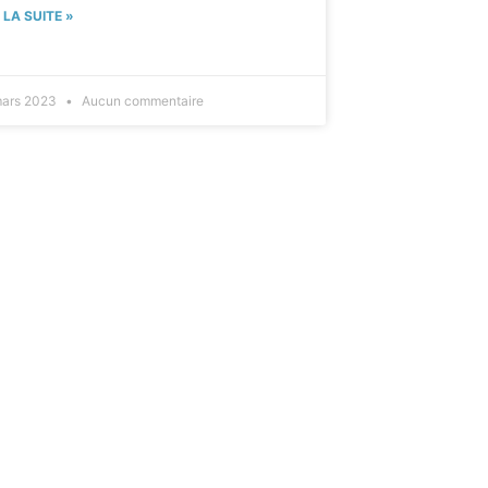
E LA SUITE »
mars 2023
Aucun commentaire