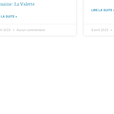
aine : La Valette
LIRE LA SUITE 
E LA SUITE »
ril 2023
Aucun commentaire
6 avril 2023