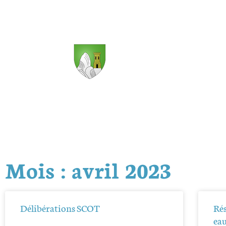
Mois : avril 2023
Délibérations SCOT
Rés
ea