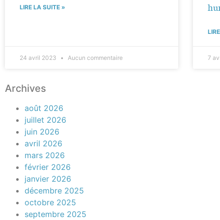
hum
LIRE LA SUITE »
LIR
24 avril 2023
Aucun commentaire
7 av
Archives
août 2026
juillet 2026
juin 2026
avril 2026
mars 2026
février 2026
janvier 2026
décembre 2025
octobre 2025
septembre 2025