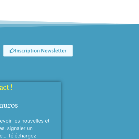
Inscription Newsletter
ct !
muros
evoir les nouvelles et
es, signaler un
... Téléchargez