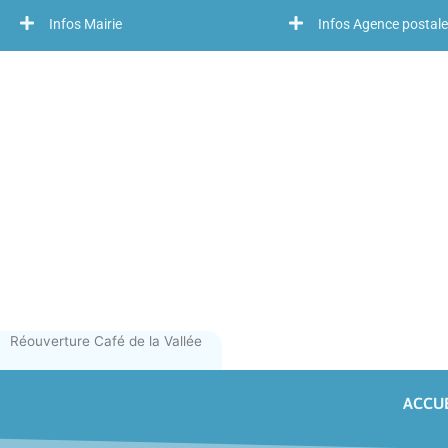
Infos Mairie
Infos Agence postale
Réouverture Café de la Vallée
ACCUE