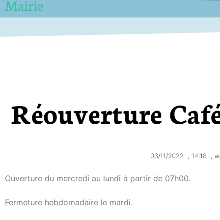
Mairie
Réouverture Café
03/11/2022
,
14:18
,
a
Ouverture du mercredi au lundi à partir de 07h00.
Fermeture hebdomadaire le mardi.