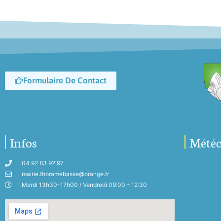
Formulaire De Contact
Infos
Mété
04 92 83 92 97
My-Mete
mairie.thoramebasse@orange.fr
Mardi 13h30-17h00 / Vendredi 09:00 – 12:30