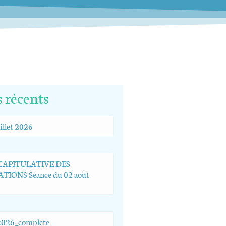
s récents
illet 2026
ÉCAPITULATIVE DES
TIONS Séance du 02 août
026_complete