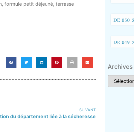
in, formule petit déjeuné, terrasse
DE_050_2
DE_049_2
Archives
SUIVANT
ation du département liée à la sécheresse