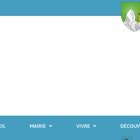
My-Meteo.com
IL
MAIRIE
VIVRE
DÉCOUV