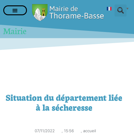
Français
▼
Mairie
Situation du département liée
à la sécheresse
07/11/2022
,
15:56
,
accueil