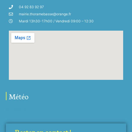
04 92 83 92 97
mairie.thoramebasse@orange.fr
Mardi 13h30-17h00 / Vendredi 09:00 – 12:30
Météo
My-Meteo.com
Restez en contact !