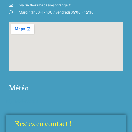
mairie.thoramebasse@orange.fr
Mardi 13h30-17h00 / Vendredi 09:00 – 12:30
Météo
My-Meteo.com
Restez en contact !