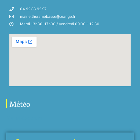
04 92 83 92 97
mairie.thoramebasse@orange.fr
Mardi 13h30-17h00 / Vendredi 09:00 – 12:30
Météo
My-Meteo.com