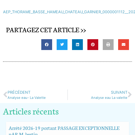
AEP_THORAME_BASSE_HAMEAU_CHATEAU_GARNIER_0000001112__202
PARTAGEZ CET ARTICLE >>
PRÉCÉDENT
SUIVANT
Analyse eau- La Valette
Analyse eau La valette
Articles récents
Arrêté 2026-19 portant PASSAGE EXCEPTIONNELLE
pAR M. bertin