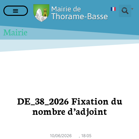
Français
▼
Mairie
DE_38_2026 Fixation du
nombre d’adjoint
10/06/2026
,
18:05