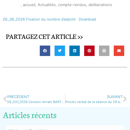
,
accueil
,
Actualités
,
compte-rendus
,
deliberations
DE_38_2026 Fixation du nombre d’adjoint
Download
PARTAGEZ CET ARTICLE >>
PRÉCÉDENT
SUIVANT
DE_037_2026 Cession terrain BARTOLI – COMMUNE
Procès verbal de la séance du 29 avril 2026
Articles récents