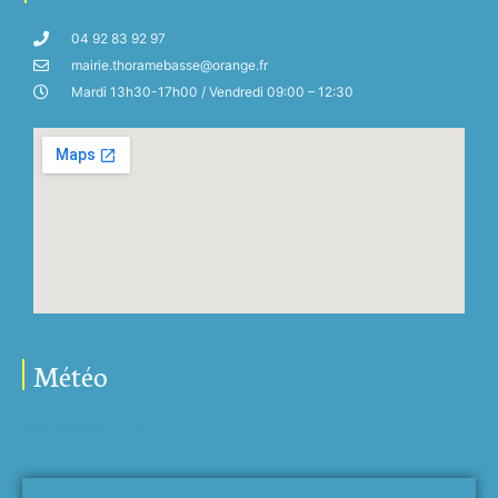
04 92 83 92 97
mairie.thoramebasse@orange.fr
Mardi 13h30-17h00 / Vendredi 09:00 – 12:30
Météo
My-Meteo.com