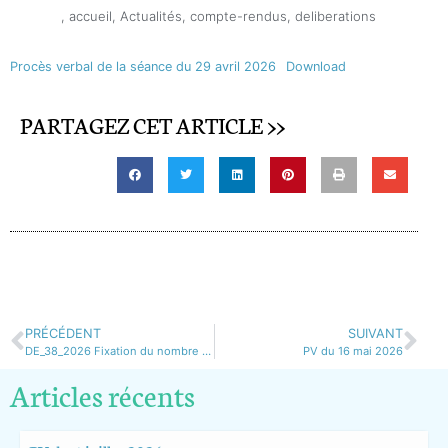
,
accueil
,
Actualités
,
compte-rendus
,
deliberations
Procès verbal de la séance du 29 avril 2026
Download
PARTAGEZ CET ARTICLE >>
PRÉCÉDENT
SUIVANT
DE_38_2026 Fixation du nombre d’adjoint
PV du 16 mai 2026
Articles récents