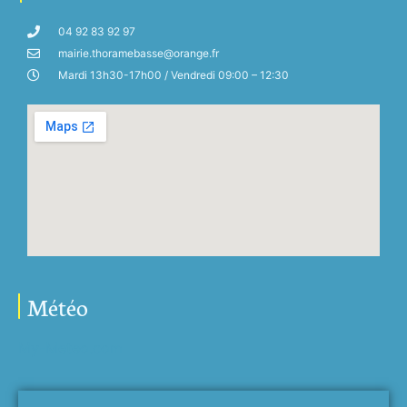
04 92 83 92 97
mairie.thoramebasse@orange.fr
Mardi 13h30-17h00 / Vendredi 09:00 – 12:30
Météo
My-Meteo.com