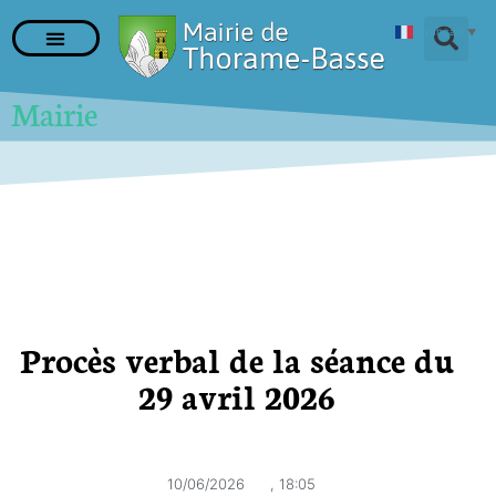
Français
▼
Mairie
Procès verbal de la séance du
29 avril 2026
10/06/2026
,
18:05