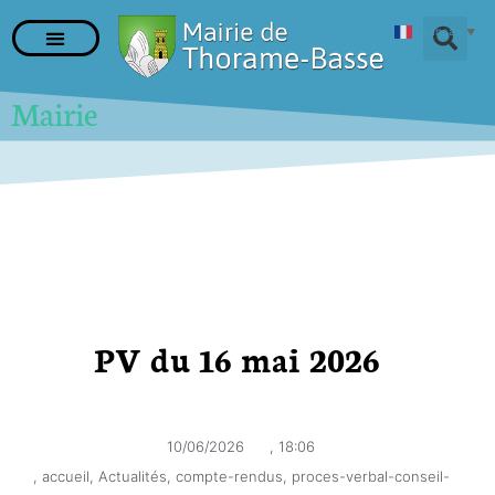
Français
▼
Mairie
PV du 16 mai 2026
10/06/2026
,
18:06
,
accueil
,
Actualités
,
compte-rendus
,
proces-verbal-conseil-