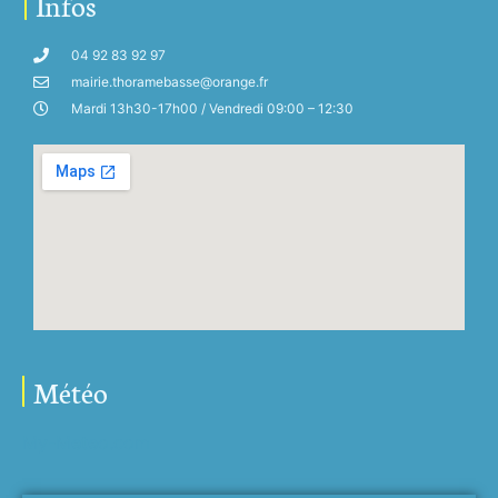
Infos
04 92 83 92 97
mairie.thoramebasse@orange.fr
Mardi 13h30-17h00 / Vendredi 09:00 – 12:30
Météo
My-Meteo.com