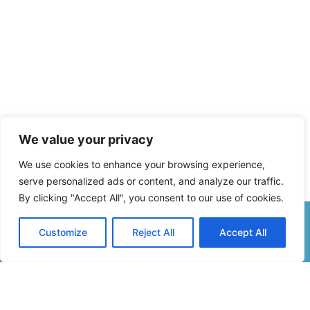
We value your privacy
We use cookies to enhance your browsing experience,
serve personalized ads or content, and analyze our traffic.
By clicking "Accept All", you consent to our use of cookies.
Customize
Reject All
Accept All
Formulaire De Contact