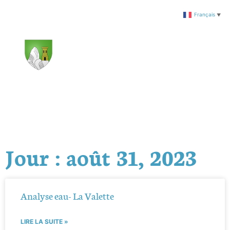
Français
▼
Jour : août 31, 2023
Analyse eau- La Valette
LIRE LA SUITE »