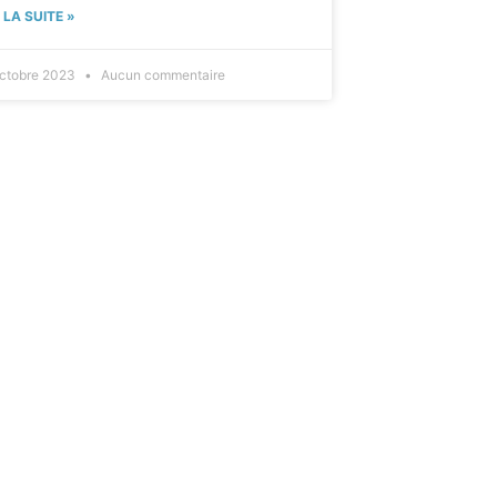
E LA SUITE »
octobre 2023
Aucun commentaire