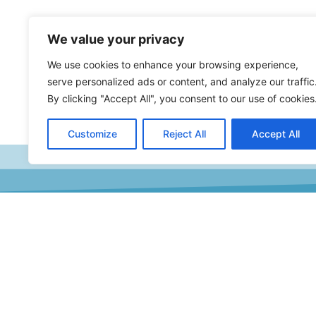
We value your privacy
We use cookies to enhance your browsing experience,
serve personalized ads or content, and analyze our traffic
By clicking "Accept All", you consent to our use of cookies
Customize
Reject All
Accept All
Formulaire De Contact