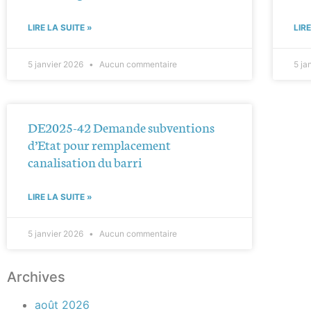
LIRE LA SUITE »
LIR
5 janvier 2026
Aucun commentaire
5 ja
DE2025-42 Demande subventions
d’Etat pour remplacement
canalisation du barri
LIRE LA SUITE »
5 janvier 2026
Aucun commentaire
Archives
août 2026