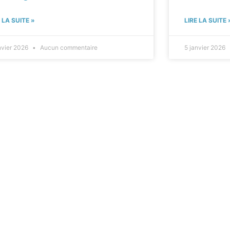
E LA SUITE »
LIRE LA SUITE 
nvier 2026
Aucun commentaire
5 janvier 2026